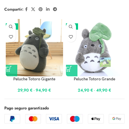
Compartir:
-25%
-17%
Peluche Totoro Gigante
Peluche Totoro Grande
29,90
€
-
94,90
€
24,90
€
-
49,90
€
Pago seguro garantizado