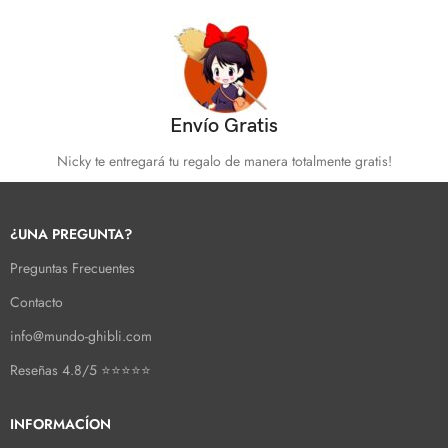
Envío Gratis
Nicky te entregará tu regalo de manera totalmente gratis!
¿UNA PREGUNTA?
Preguntas Frecuentes
Contacto
info@mundo-ghibli.com
Reseñas 4.8/5 ⭐⭐⭐⭐⭐
INFORMACÍON