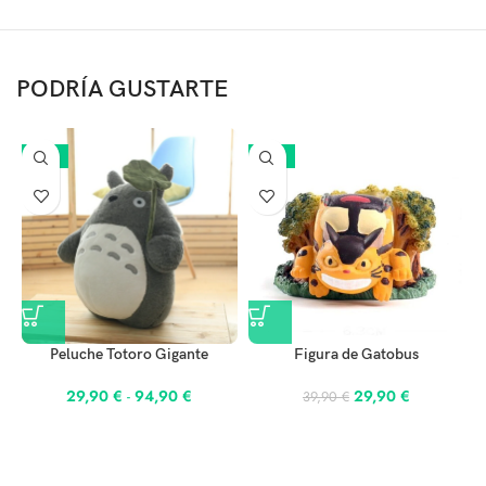
PODRÍA GUSTARTE
-25%
-25%
Peluche Totoro Gigante
Figura de Gatobus
29,90
€
-
94,90
€
29,90
€
39,90
€