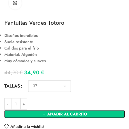
Clic para ampliar
Pantuflas Verdes Totoro
Diseños increíbles
Suela resistente
Calidos para el frío
Material: Algodón
Muy cómodos y suaves
44,90
€
34,90
€
TALLAS
→ AÑADIR AL CARRITO
Añadir a la wishlist