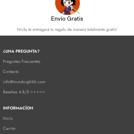
Envío Gratis
Nicky te entregará tu regalo de manera totalmente gratis!
¿UNA PREGUNTA?
Preguntas Frecuentes
Contacto
info@mundo-ghibli.com
Reseñas 4.8/5 ⭐⭐⭐⭐⭐
INFORMACÍON
Inicio
Carrito