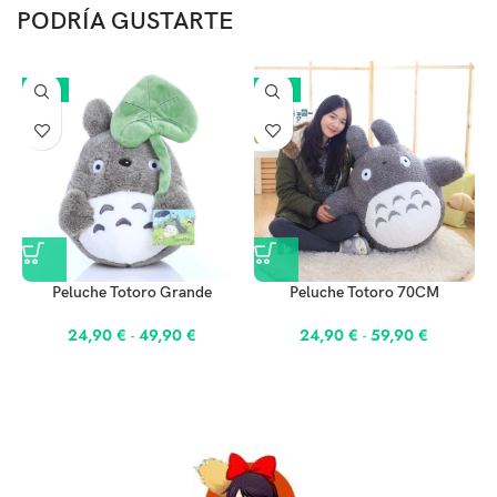
PODRÍA GUSTARTE
-17%
-17%
Peluche Totoro Grande
Peluche Totoro 70CM
24,90
€
-
49,90
€
24,90
€
-
59,90
€