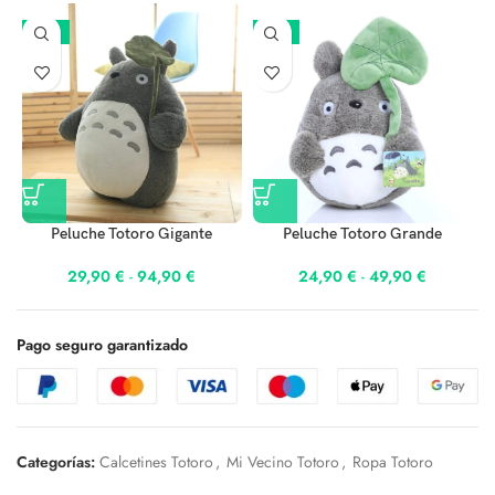
-25%
-17%
Peluche Totoro Gigante
Peluche Totoro Grande
29,90
€
-
94,90
€
24,90
€
-
49,90
€
Pago seguro garantizado
Categorías:
Calcetines Totoro
,
Mi Vecino Totoro
,
Ropa Totoro