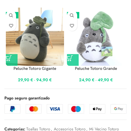
-25%
-17%
Peluche Totoro Gigante
Peluche Totoro Grande
29,90
€
-
94,90
€
24,90
€
-
49,90
€
Pago seguro garantizado
Categorías:
Toallas Totoro
,
Accesorios Totoro
,
Mi Vecino Totoro