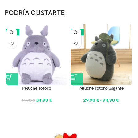
PODRÍA GUSTARTE
-22%
-25%
Peluche Totoro
Peluche Totoro Gigante
34,90
€
29,90
€
-
94,90
€
44,90
€