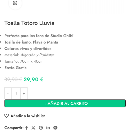
Clic para ampliar
Toalla Totoro Lluvia
Perfecta para los fans de Studio Ghibli
Toalla de baño, Playa o Manta
Colores vivos y divertidos
Material:
Algodón y Poliéster
Tamaño: 70cm x 40cm
Envío Gratis
39,90
€
29,90
€
→ AÑADIR AL CARRITO
Añadir a la wishlist
Compartir: