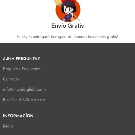
Envío Gratis
Nicky te entregará tu regalo de manera totalmente gratis!
¿UNA PREGUNTA?
Preguntas Frecuentes
Contacto
info@mundo-ghibli.com
Reseñas 4.8/5 ⭐⭐⭐⭐⭐
INFORMACÍON
Inicio