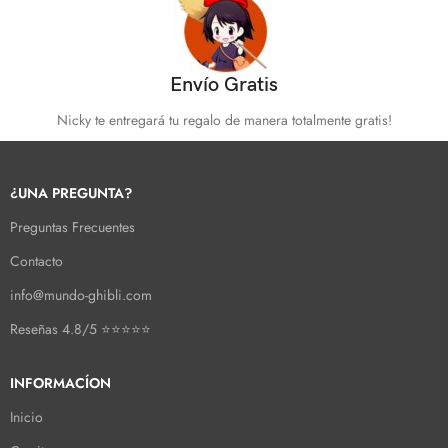
Envío Gratis
Nicky te entregará tu regalo de manera totalmente gratis!
¿UNA PREGUNTA?
Preguntas Frecuentes
Contacto
info@mundo-ghibli.com
Reseñas 4.8/5 ⭐⭐⭐⭐⭐
INFORMACÍON
Inicio