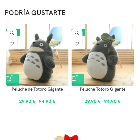
PODRÍA GUSTARTE
-25%
-25%
Peluche de Totoro Gigante
Peluche Totoro Gigante
29,90
€
-
94,90
€
29,90
€
-
94,90
€