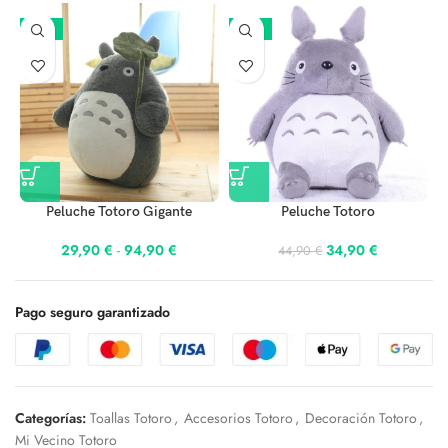
-25%
-22%
Peluche Totoro Gigante
Peluche Totoro
29,90
€
-
94,90
€
34,90
€
44,90
€
Pago seguro garantizado
Categorías:
Toallas Totoro
,
Accesorios Totoro
,
Decoración Totoro
,
Mi Vecino Totoro