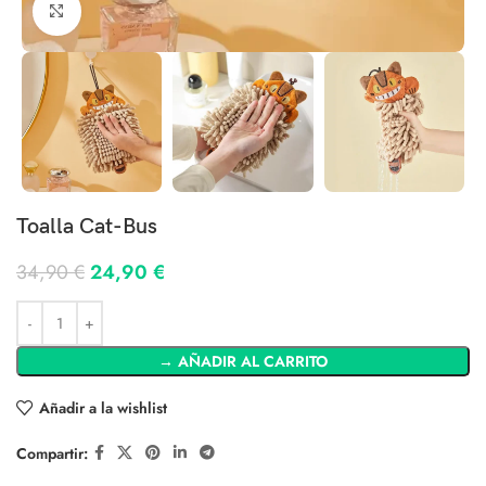
Clic para ampliar
Toalla Cat-Bus
34,90
€
24,90
€
→ AÑADIR AL CARRITO
Añadir a la wishlist
Compartir: