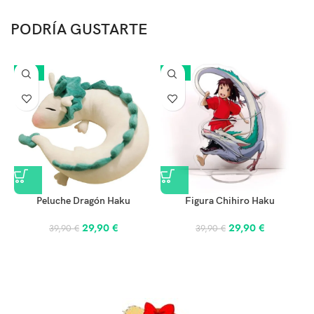
PODRÍA GUSTARTE
-25%
-25%
Peluche Dragón Haku
Figura Chihiro Haku
29,90
€
29,90
€
39,90
€
39,90
€