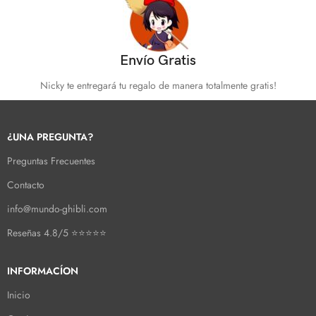
Envío Gratis
Nicky te entregará tu regalo de manera totalmente gratis!
¿UNA PREGUNTA?
Preguntas Frecuentes
Contacto
info@mundo-ghibli.com
Reseñas 4.8/5 ⭐⭐⭐⭐⭐
INFORMACÍON
Inicio