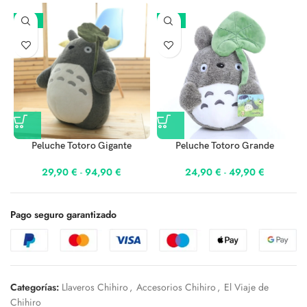
-25%
-17%
Peluche Totoro Gigante
Peluche Totoro Grande
29,90
€
-
94,90
€
24,90
€
-
49,90
€
Pago seguro garantizado
Categorías:
Llaveros Chihiro
,
Accesorios Chihiro
,
El Viaje de
Chihiro