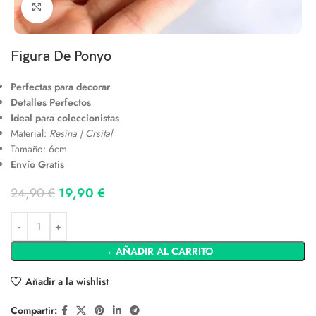
Clic para ampliar
Figura De Ponyo
Perfectas para decorar
Detalles Perfectos
Ideal para coleccionistas
Material:
Resina | Crsital
Tamaño: 6cm
Envío Gratis
24,90
€
19,90
€
→ AÑADIR AL CARRITO
Añadir a la wishlist
Compartir: