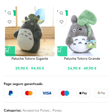
-25%
-17%
Peluche Totoro Gigante
Peluche Totoro Grande
29,90
€
-
94,90
€
24,90
€
-
49,90
€
Pago seguro garantizado
Categorías:
Accesorios Ponyo
,
Ponyo