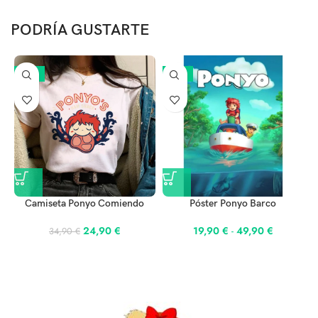
buscan añadir una pizca de fantasía a su entorno.
PODRÍA GUSTARTE
-29%
-25%
Camiseta Ponyo Comiendo
Póster Ponyo Barco
24,90
€
19,90
€
-
49,90
€
34,90
€