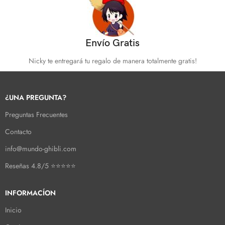
Envío Gratis
Nicky te entregará tu regalo de manera totalmente gratis!
¿UNA PREGUNTA?
Preguntas Frecuentes
Contacto
info@mundo-ghibli.com
Reseñas 4.8/5 ⭐⭐⭐⭐⭐
INFORMACÍON
Inicio